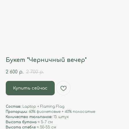
Букет "Черничный вечер"
2 600
р.
2 700
р.
Купить сейчас
Состав:
Laptop + Flaming Flag
Пропорции:
60% фиолетовые + 40% полосатые
Количество тюльпанов:
15 штук
Высота бутона
≈ 5-7 см
Высота стебля
≈ 50-55 см