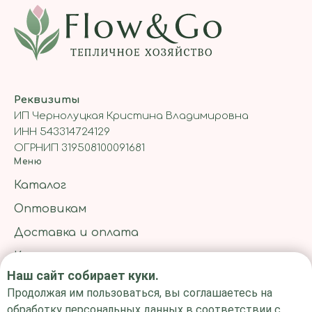
Реквизиты
ИП Чернолуцкая Кристина Владимировна
ИНН 543314724129
ОГРНИП 319508100091681
Меню
Каталог
Оптовикам
Доставка и оплата
Контакты
Наш сайт собирает куки.
Блог
Продолжая им пользоваться, вы соглашаетесь на
Информация
обработку персональных данных в соответствии с