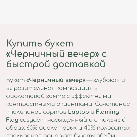
Купить букет
«Черничный вечер»
с
быстрой доставкой
Букет
«Черничный вечер»
— глубокая и
выразительная композиция в
фиолетовой гамме с эффектными
контрастными акцентами. Сочетание
тюльпанов сортов
Laptop
и
Flaming
Flag
создаёт насыщенный и стильный
образ: 60% фиолетовых и 40% полосатых
тюльпанов придают букету объём,