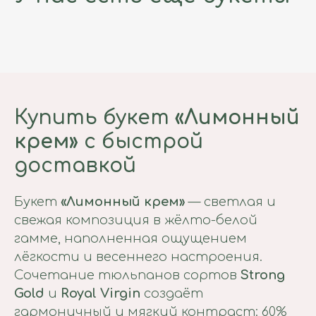
Купить букет
«Лимонный
крем»
с быстрой
доставкой
Букет
«Лимонный крем»
— светлая и
свежая композиция в жёлто-белой
гамме, наполненная ощущением
лёгкости и весеннего настроения.
Сочетание тюльпанов сортов
Strong
Gold
и
Royal Virgin
создаёт
гармоничный и мягкий контраст: 60%