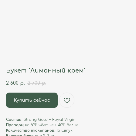
Букет "Лимонный крем"
2 600
р.
2 700
р.
Купить сейчас
Состав:
Strong Gold + Royal Virgin
Пропорции:
60% жёлтые + 40% белые
Количество тюльпанов:
15 штук