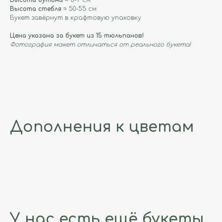
Высота бутона
≈ 5-7 см
Высота стебля
≈ 50-55 см
Букет завёрнут в крафтовую упаковку
Цена указана за букет из 15 тюльпанов!
Фотография может отличаться от реального букета!
Дополнения к цветам
У нас есть ещё букеты