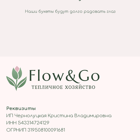
Наши букеты будут долго радовать глаз
Реквизиты
ИП Чернолуцкая Кристина Владимировна
ИНН 543314724129
ОГРНИП 319508100091681